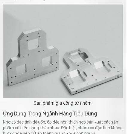
Sản phẩm gia công từ nhôm.
Ứng Dụng Trong Ngành Hàng Tiêu Dùng
Nhờ có đặc tính dễ uốn, ép dẻo nên thích hợp sản xuất các sản
phẩm có biên dạng khác nhau. Đặc biệt, nhôm có đặc tính không
bị oxy hóa nên rất an toàn với sức khỏe con người.