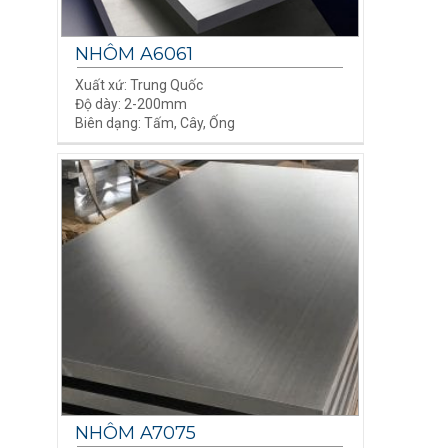
NHÔM A6061
Xuất xứ: Trung Quốc
Độ dày: 2-200mm
Biên dạng: Tấm, Cây, Ống
NHÔM A7075