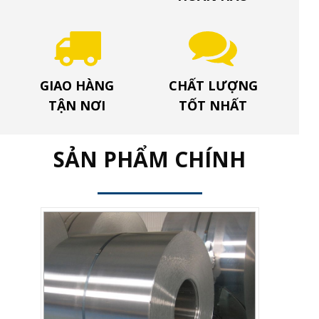
GIAO HÀNG
CHẤT LƯỢNG
TẬN NƠI
TỐT NHẤT
SẢN PHẨM CHÍNH