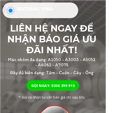
MATERIAL VINA
LIÊN HỆ NGAY ĐỂ
NHẬN BÁO GIÁ ƯU
ĐÃI NHẤT!
Mác nhôm đa dạng: A1050 - A3003 - A5052
- A6061 - A7075
Đầy đủ biên dạng: Tấm - Cuộn - Cây - Ống
GỌI NGAY: 0336 399 915
* Gọi và nhận tư vấn báo giá chỉ sau 60s