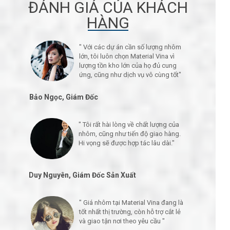
ĐÁNH GIÁ CỦA KHÁCH
HÀNG
" Với các dự án cần số lượng nhôm
lớn, tôi luôn chọn Material Vina vì
lượng tồn kho lớn của họ đủ cung
ứng, cũng như dịch vụ vô cùng tốt"
Bảo Ngọc, Giám Đốc
" Tôi rất hài lòng về chất lượng của
nhôm, cũng như tiến độ giao hàng.
Hi vọng sẽ được hợp tác lâu dài."
Duy Nguyên, Giám Đốc Sản Xuất
" Giá nhôm tại Material Vina đang là
tốt nhất thị trường, còn hỗ trợ cắt lẻ
và giao tận nơi theo yêu cầu "