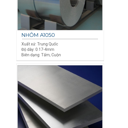
NHÔM A1050
Xuất xứ: Trung Quốc
Độ dày: 0.17-4mm
Biên dạng: Tấm, Cuộn