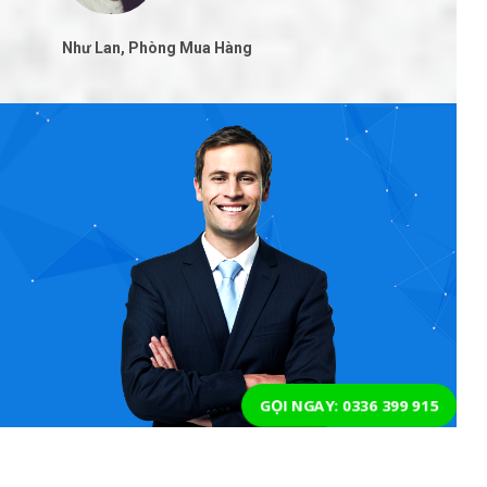
Như Lan, Phòng Mua Hàng
GỌI NGAY: 0336 399 915
Hãy để chúng tôi đồng