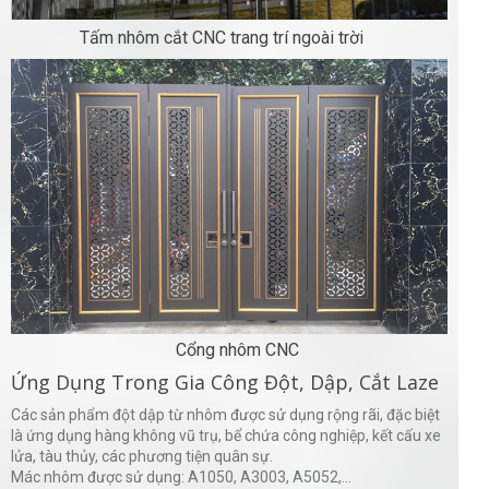
Tấm nhôm cắt CNC trang trí ngoài trời
Cổng nhôm CNC
Ứng Dụng Trong Gia Công Đột, Dập, Cắt Laze
Các sản phẩm đột dập từ nhôm được sử dụng rộng rãi, đặc biệt
là ứng dụng hàng không vũ trụ, bể chứa công nghiệp, kết cấu xe
lửa, tàu thủy, các phương tiện quân sự.
Mác nhôm được sử dụng: A1050, A3003, A5052,...