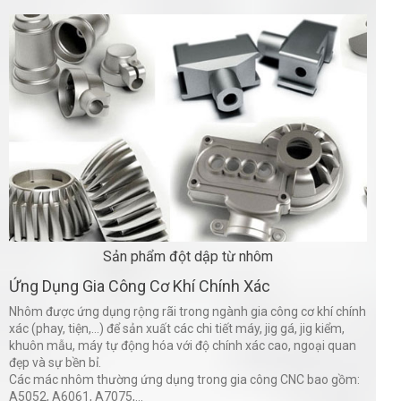
Sản phẩm đột dập từ nhôm
Ứng Dụng Gia Công Cơ Khí Chính Xác
Nhôm được ứng dụng rộng rãi trong ngành gia công cơ khí chính
xác (phay, tiện,...) để sản xuất các chi tiết máy, jig gá, jig kiểm,
khuôn mẫu, máy tự động hóa với độ chính xác cao, ngoại quan
đẹp và sự bền bỉ.
Các mác nhôm thường ứng dụng trong gia công CNC bao gồm:
A5052, A6061, A7075,...