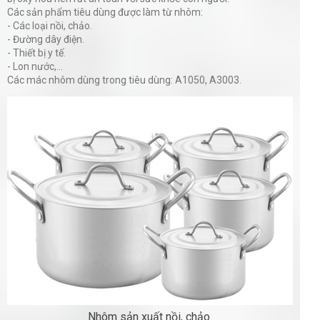
Các sản phẩm tiêu dùng được làm từ nhôm:
- Các loại nồi, chảo.
- Đường dây điện.
- Thiết bị y tế.
- Lon nước,...
Các mác nhôm dùng trong tiêu dùng: A1050, A3003.
Nhôm sản xuất nồi, chảo.