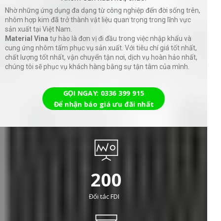
Nhờ những ứng dụng đa dạng từ công nghiệp đến đời sống trên,
nhôm hợp kim đã trở thành vật liệu quan trọng trong lĩnh vực
sản xuất tại Việt Nam.
Material Vina
tự hào là đơn vị đi đầu trong việc nhập khẩu và
cung ứng nhôm tấm phục vụ sản xuất. Với tiêu chí giá tốt nhất,
chất lượng tốt nhất, vận chuyển tận nơi, dịch vụ hoàn hảo nhất,
chúng tôi sẽ phục vụ khách hàng bằng sự tận tâm của mình.
GỌI NGAY: 0336 399 915
Để nhận báo giá ưu đãi nhất
200
Đối tác FDI