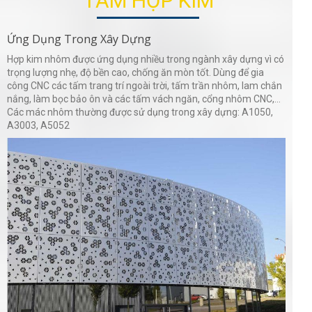
TẤM HỢP KIM
Ứng Dụng Trong Xây Dựng
Hợp kim nhôm được ứng dụng nhiều trong ngành xây dựng vì có
trọng lượng nhẹ, độ bền cao, chống ăn mòn tốt. Dùng để gia
công CNC các tấm trang trí ngoài trời, tấm trần nhôm, lam chắn
nắng, làm bọc bảo ôn và các tấm vách ngăn, cổng nhôm CNC,...
Các mác nhôm thường được sử dụng trong xây dựng: A1050,
A3003, A5052